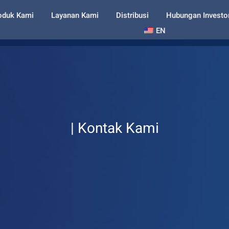
oduk Kami
Layanan Kami
Distribusi
Hubungan Investo
EN
| Kontak Kami