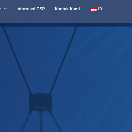
r
Informasi CSR
Kontak Kami
ID