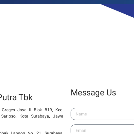
Message Us
Putra Tbk
. Greges Jaya II Blok B19, Kec.
Sarioso, Kota Surabaya, Jawa
mbak Langon No. 21, Surabaya,