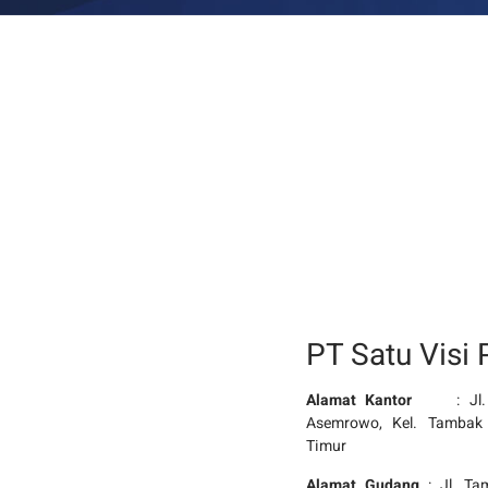
PT Satu Visi 
Alamat Kantor
: Jl
Asemrowo, Kel. Tambak 
Timur
Alamat Gudang
: Jl. Ta