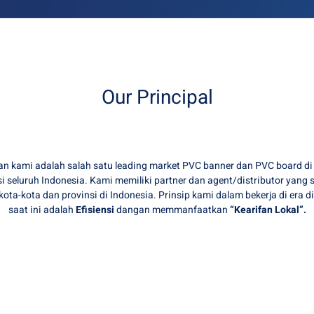
Our Principal
an kami adalah salah satu leading market PVC banner dan PVC board d
si seluruh Indonesia. Kami memiliki partner dan agent/distributor yang
kota-kota dan provinsi di Indonesia. Prinsip kami dalam bekerja di era d
saat ini adalah
Efisiensi
dangan memmanfaatkan
“Kearifan Lokal”.