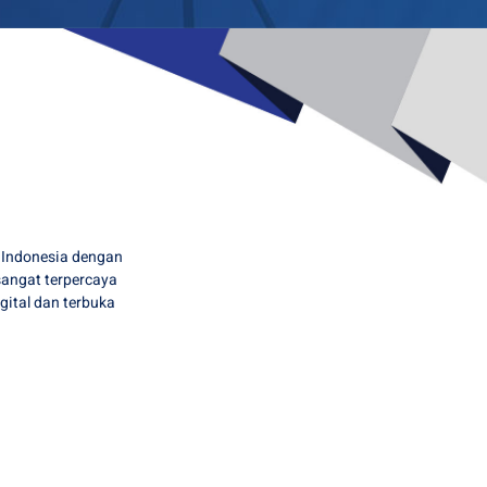
i Indonesia dengan
 sangat terpercaya
igital dan terbuka