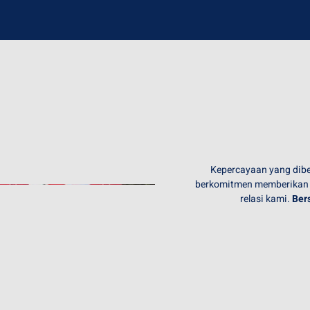
Kepercayaan yang diber
berkomitmen memberikan ya
relasi kami.
Ber