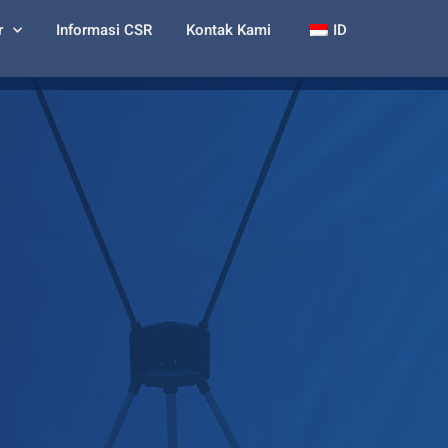
r
Informasi CSR
Kontak Kami
ID