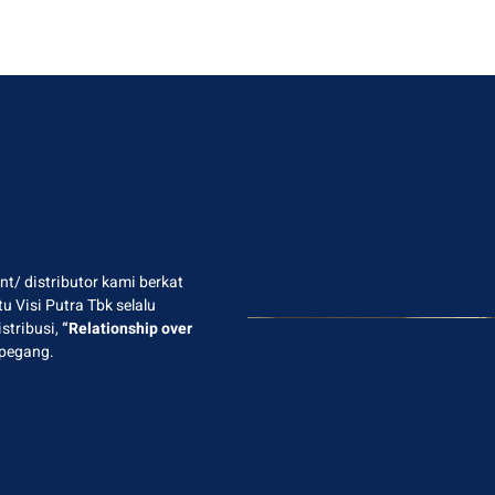
t/ distributor kami berkat
 Visi Putra Tbk selalu
stribusi,
“Relationship over
 pegang.