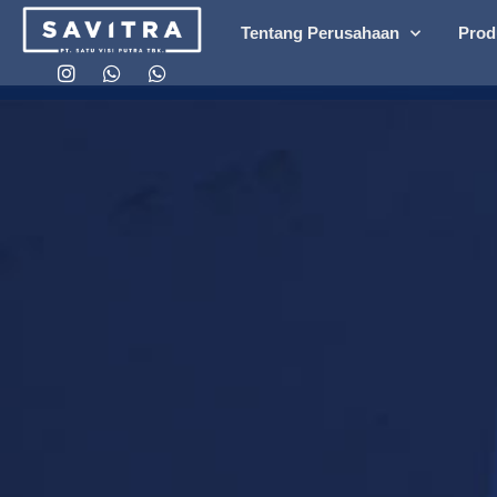
Tentang Perusahaan
Prod