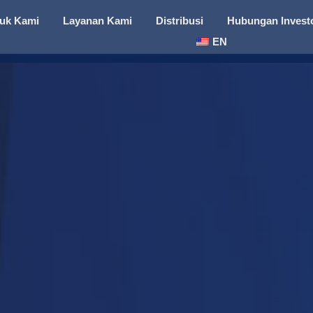
uk Kami
Layanan Kami
Distribusi
Hubungan Invest
EN