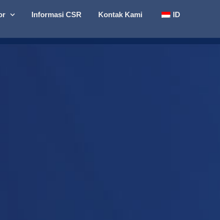
or
Informasi CSR
Kontak Kami
ID