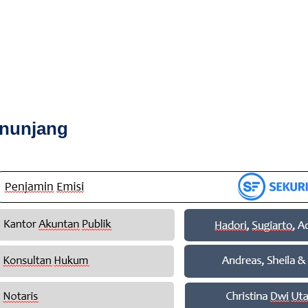
enunjang