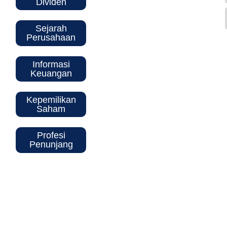
Dividen
Sejarah
Perusahaan
Informasi
Keuangan
Kepemilikan
Saham
Profesi
Penunjang