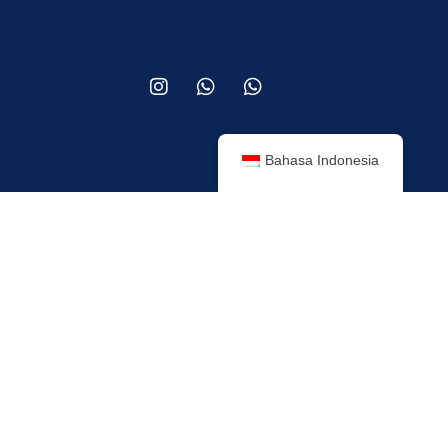
Bahasa Indonesia
Tentang Perusahaan
Produk Kami
Layanan Kami