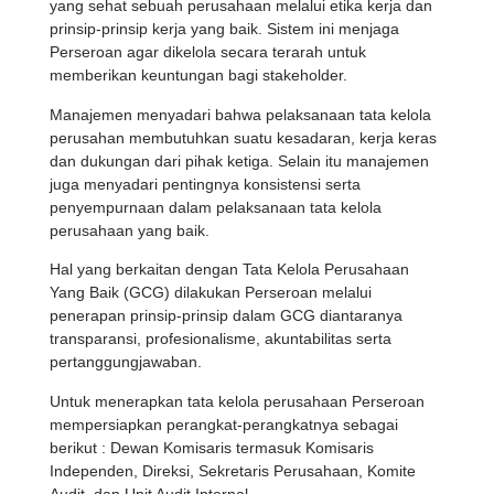
yang sehat sebuah perusahaan melalui etika kerja dan
prinsip-prinsip kerja yang baik. Sistem ini menjaga
Perseroan agar dikelola secara terarah untuk
memberikan keuntungan bagi stakeholder.
Manajemen menyadari bahwa pelaksanaan tata kelola
perusahan membutuhkan suatu kesadaran, kerja keras
dan dukungan dari pihak ketiga. Selain itu manajemen
juga menyadari pentingnya konsistensi serta
penyempurnaan dalam pelaksanaan tata kelola
perusahaan yang baik.
Hal yang berkaitan dengan Tata Kelola Perusahaan
Yang Baik (GCG) dilakukan Perseroan melalui
penerapan prinsip-prinsip dalam GCG diantaranya
transparansi, profesionalisme, akuntabilitas serta
pertanggungjawaban.
Untuk menerapkan tata kelola perusahaan Perseroan
mempersiapkan perangkat-perangkatnya sebagai
berikut : Dewan Komisaris termasuk Komisaris
Independen, Direksi, Sekretaris Perusahaan, Komite
Audit, dan Unit Audit Internal.